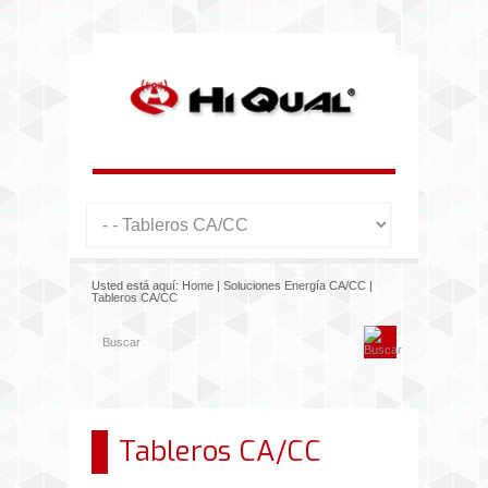
Usted está aquí:
Home
|
Soluciones Energía CA/CC
|
Tableros CA/CC
Tableros CA/CC