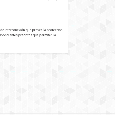
ro de interconexión que provee la protección
espondientes precintos que permiten la