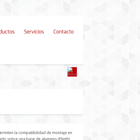
ductos
Servicios
Contacto
permiten la compatibilidad de montaje en
do sobre una base de aluminio (Plinth).