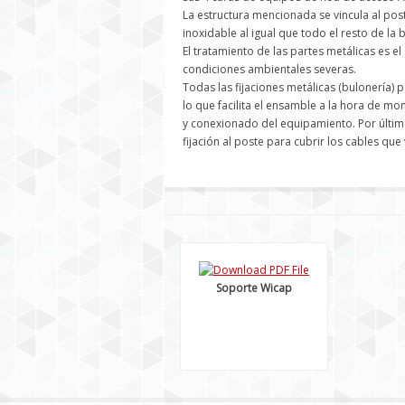
La estructura mencionada se vincula al post
inoxidable al igual que todo el resto de la 
El tratamiento de las partes metálicas es el
condiciones ambientales severas.
Todas las fijaciones metálicas (bulonería) 
lo que facilita el ensamble a la hora de mo
y conexionado del equipamiento. Por último
fijación al poste para cubrir los cables que
Soporte Wicap